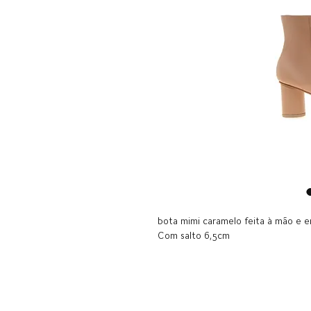
bota mimi caramelo feita à mão e e
Com salto 6,5cm