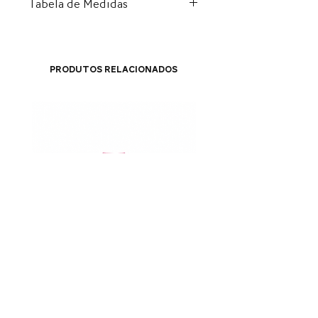
Tabela de Medidas
BR
US
EU
CM
34
5.5
36
23
Produtos relacionados
35
6.5
37
23,5
36
7
38
24,5
37
7.5
39
25
38
8.5
40
25,5
39
9
41
26,5
40
10
42
27