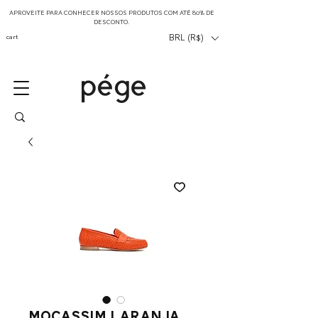
APROVEITE PARA CONHECER NOSSOS PRODUTOS COM ATÉ 80% DE
DESCONTO.
cart
BRL (R$)
mocassim laranja