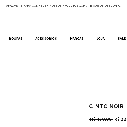
APROVEITE PARA CONHECER NOSSOS PRODUTOS COM ATÉ 80% DE DESCONTO.
roupas
acessórios
marcas
loja
sale
cinto noir
Preç
 R$ 450,00 
R$ 22
norm