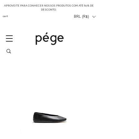
APROVEITE PARA CONHECER NOSSOS PRODUTOS COM ATÉ 80% DE
DESCONTO.
cart
BRL (R$)