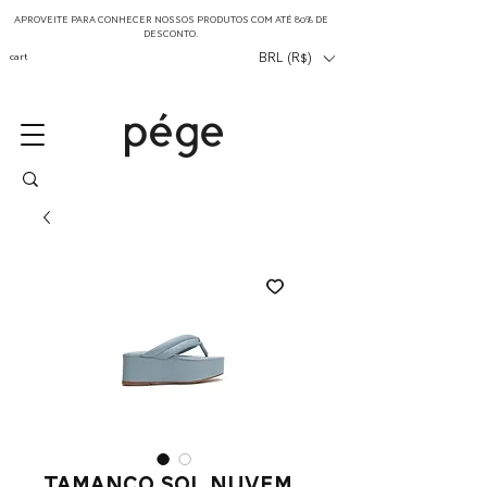
APROVEITE PARA CONHECER NOSSOS PRODUTOS COM ATÉ 80% DE
DESCONTO.
cart
BRL (R$)
Tamanco Sol Nuvem