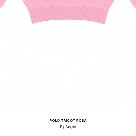
polo tricot rosa
Preço
R$ 810,00