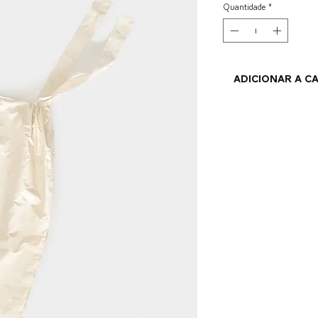
Quantidade
*
ADICIONAR A C