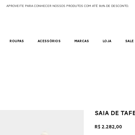
APROVEITE PARA CONHECER NOSSOS PRODUTOS COM ATÉ 80% DE DESCONTO.
roupas
acessórios
marcas
loja
sale
saia de taf
Preç
R$ 2.282,00