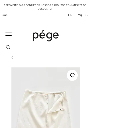
APROVEITE PARA CONHECER NOSSOS PRODUTOS COM ATÉ 80% DE
DESCONTO.
cart
BRL (R$)