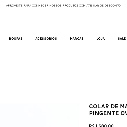
APROVEITE PARA CONHECER NOSSOS PRODUTOS COM ATÉ 80% DE DESCONTO.
roupas
acessórios
marcas
loja
sale
colar de m
pingente o
Preç
R$ 1.680,00