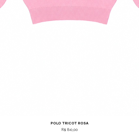
polo tricot rosa
Preço
R$ 810,00