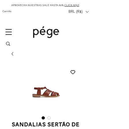
APROVECHA NUESTRAS SALE HASTA 60%,
CLICK AQUÍ
Carrito
BRL (R$)
Sandalias Sertão de