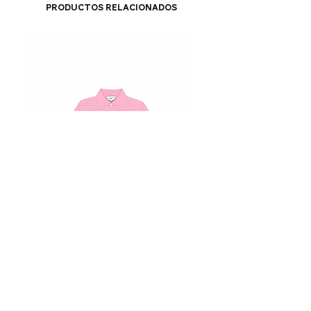
Productos relacionados
polo tricot rosa
polo tricot amare
Precio
810,00 BRL