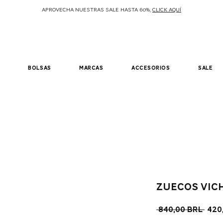
APROVECHA NUESTRAS SALE HASTA 60%,
CLICK AQUÍ
bolsas
marcas
accesorios
sale
Zuecos Vic
Pre
 840,00 BRL 
420