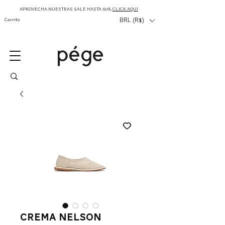
APROVECHA NUESTRAS SALE HASTA 60%,
CLICK AQUÍ
Carrito
BRL (R$)
Crema Nelson