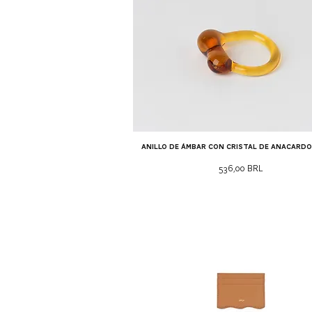
Anillo de ámbar con cristal de anacardo
Precio
536,00 BRL