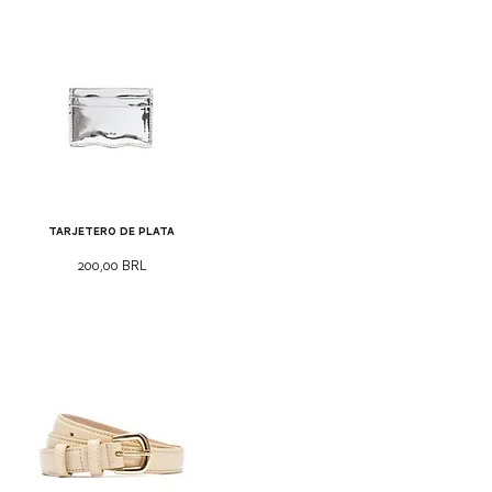
Tarjetero de plata
Precio
200,00 BRL