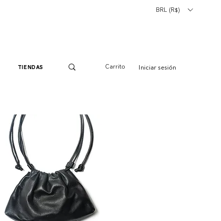
BRL (R$)
Carrito
Iniciar sesión
tiendas