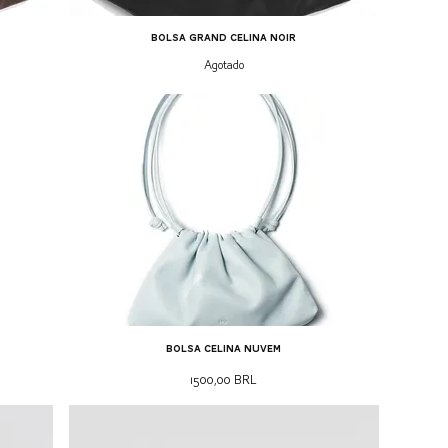
bolsa grand celina noir
Agotado
bolsa celina nuvem
Precio
1500,00 BRL