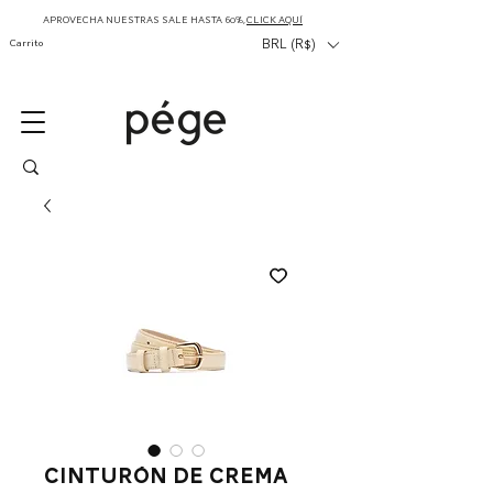
APROVECHA NUESTRAS SALE HASTA 60%,
CLICK AQUÍ
Carrito
BRL (R$)
Cinturón de crema