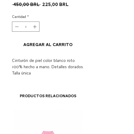
Precio
Precio
 450,00 BRL 
225,00 BRL
de
oferta
Cantidad
*
Agregar al carrito
Cinturón de piel color blanco roto
100% hecho a mano. Detalles dorados.
Talla única
Productos relacionados