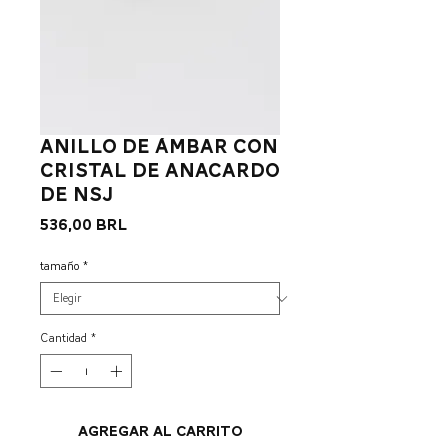
Anillo de ámbar con
cristal de anacardo
de NSJ
Precio
536,00 BRL
tamaño
*
Cantidad
*
Agregar al carrito