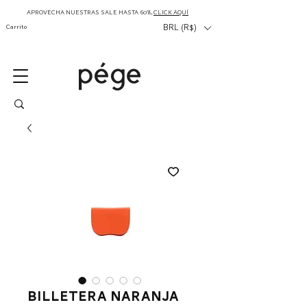
APROVECHA NUESTRAS SALE HASTA 60%,
CLICK AQUÍ
Carrito
BRL (R$)
billetera naranja