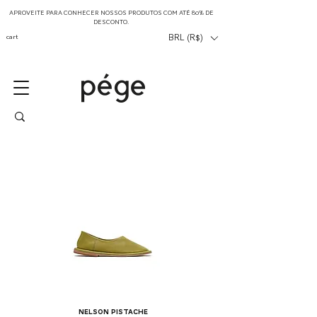
APROVEITE PARA CONHECER NOSSOS PRODUTOS COM ATÉ 80% DE
DESCONTO.
cart
BRL (R$)
nelson pistache