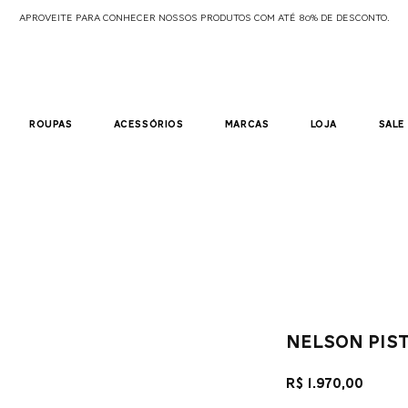
APROVEITE PARA CONHECER NOSSOS PRODUTOS COM ATÉ 80% DE DESCONTO.
roupas
acessórios
marcas
loja
sale
nelson pis
Preç
R$ 1.970,00