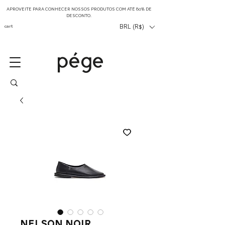
APROVEITE PARA CONHECER NOSSOS PRODUTOS COM ATÉ 80% DE
DESCONTO.
cart
BRL (R$)
nelson noir