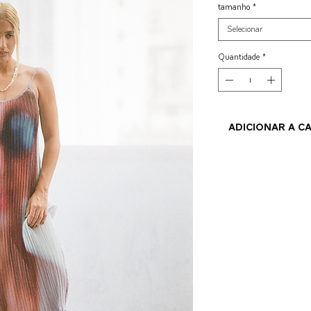
tamanho
*
Selecionar
Quantidade
*
ADICIONAR A C