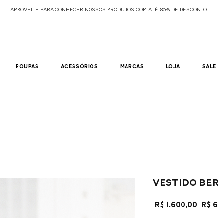
APROVEITE PARA CONHECER NOSSOS PRODUTOS COM ATÉ 80% DE DESCONTO.
roupas
acessórios
marcas
loja
sale
vestido be
Pre
 R$ 1.600,00 
R$ 
nor