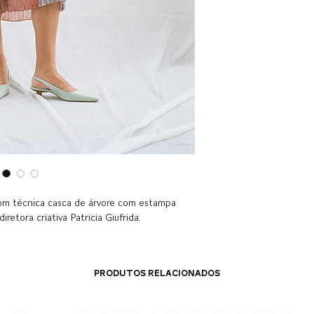
 com técnica casca de árvore com estampa
retora criativa Patricia Giufrida.
Produtos relacionados