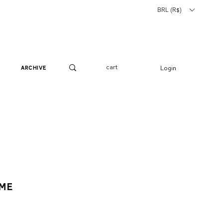
BRL (R$)
cart
Login
archive
me