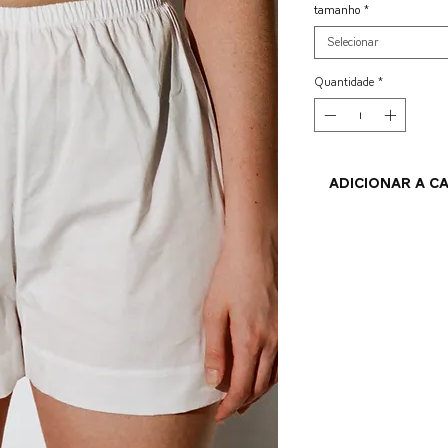
tamanho
*
Selecionar
Quantidade
*
ADICIONAR A C