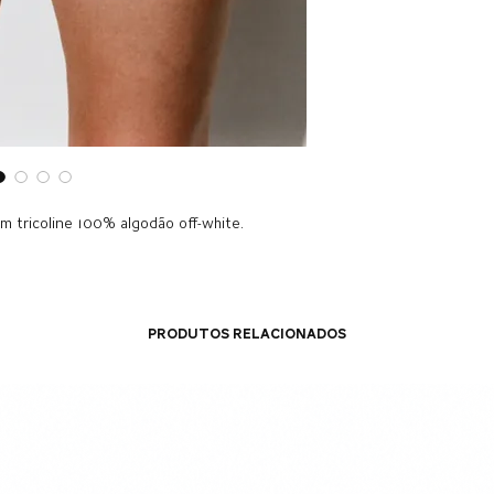
em tricoline 100% algodão off-white.
Produtos relacionados