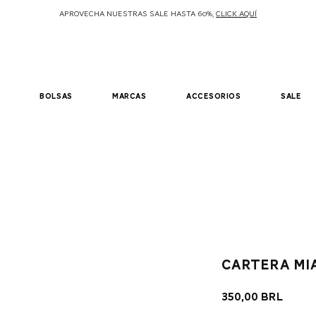
APROVECHA NUESTRAS SALE HASTA 60%,
CLICK AQUÍ
bolsas
marcas
accesorios
sale
Cartera Mi
Prec
350,00 BRL