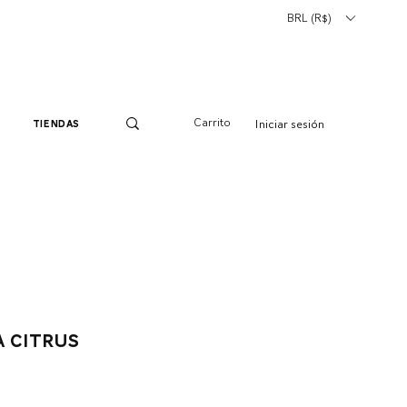
BRL (R$)
Carrito
Iniciar sesión
tiendas
a Citrus
io