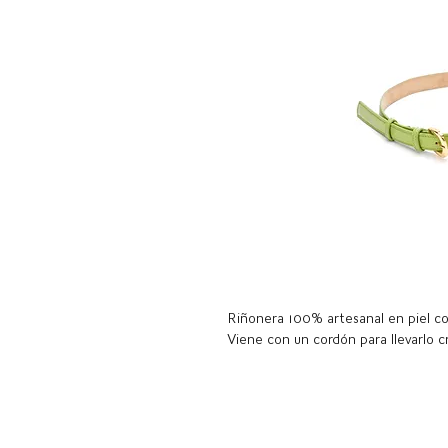
Riñonera 100% artesanal en piel col
Viene con un cordón para llevarlo c