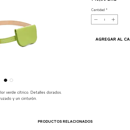
Cantidad
*
Agregar al c
or verde cítrico. Detalles dorados.
ruzado y un cinturón.
Productos relacionados