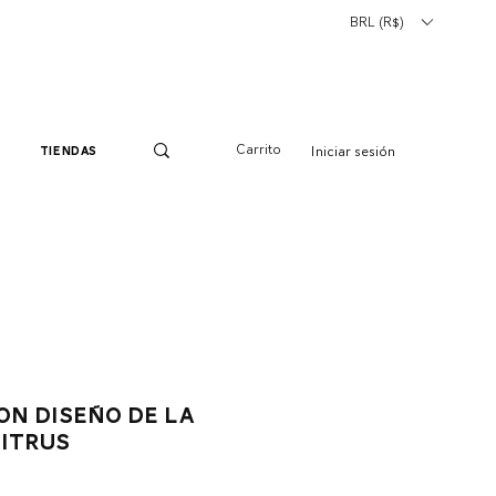
BRL (R$)
Carrito
Iniciar sesión
tiendas
on diseño de la
Citrus
io