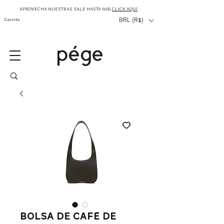
APROVECHA NUESTRAS SALE HASTA 60%,
CLICK AQUÍ
Carrito
BRL (R$)
Bolsa de café de