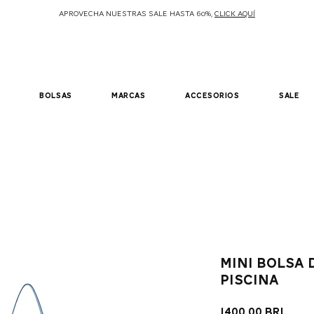
APROVECHA NUESTRAS SALE HASTA 60%,
CLICK AQUÍ
bolsas
marcas
accesorios
sale
Mini bolsa 
piscina
Prec
1400,00 BRL