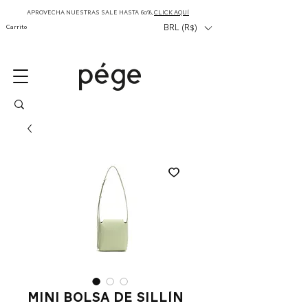
APROVECHA NUESTRAS SALE HASTA 60%,
CLICK AQUÍ
Carrito
BRL (R$)
Mini bolsa de sillín