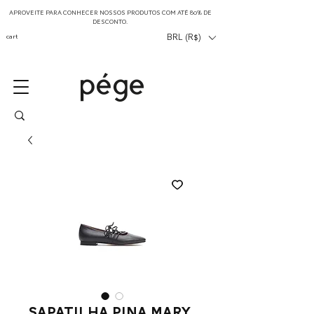
APROVEITE PARA CONHECER NOSSOS PRODUTOS COM ATÉ 80% DE
DESCONTO.
cart
BRL (R$)
Sapatilha Pina Mary