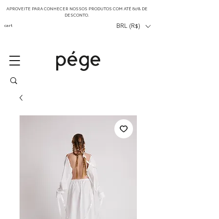
APROVEITE PARA CONHECER NOSSOS PRODUTOS COM ATÉ 80% DE
DESCONTO.
cart
BRL (R$)