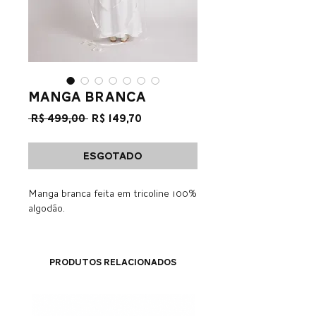
Manga Branca
Preço
Preço
 R$ 499,00 
R$ 149,70
normal
promocional
Esgotado
Manga branca feita em tricoline 100%
algodão.
Produtos relacionados