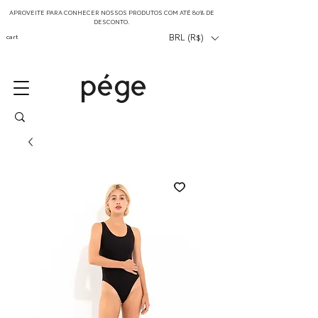
APROVEITE PARA CONHECER NOSSOS PRODUTOS COM ATÉ 80% DE
DESCONTO.
cart
BRL (R$)