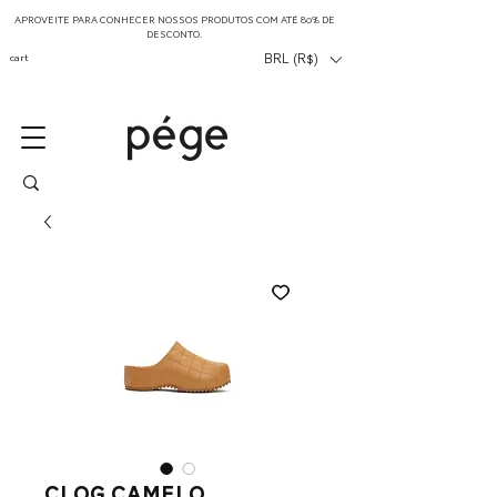
APROVEITE PARA CONHECER NOSSOS PRODUTOS COM ATÉ 80% DE
DESCONTO.
cart
BRL (R$)
Clog Camelo