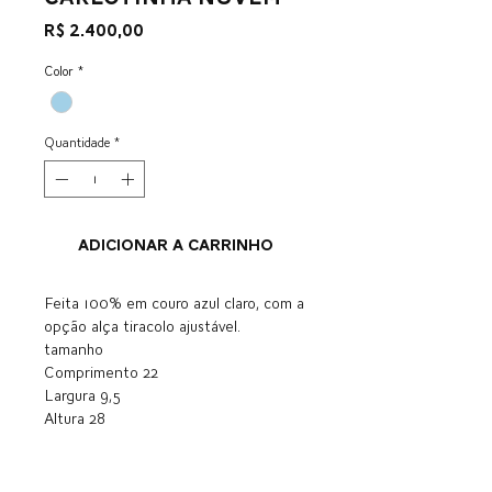
Preço
R$ 2.400,00
Color
*
Quantidade
*
ADICIONAR A CARRINHO
Feita 100% em couro azul claro, com a
opção alça tiracolo ajustável.
tamanho
Comprimento 22
Largura 9,5
Altura 28