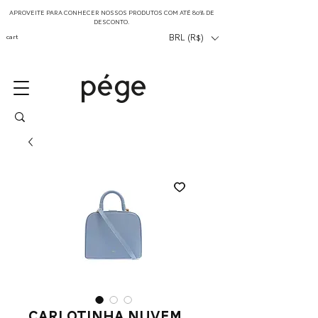
APROVEITE PARA CONHECER NOSSOS PRODUTOS COM ATÉ 80% DE
DESCONTO.
cart
BRL (R$)
Carlotinha Nuvem