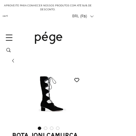
APROVEITE PARA CONHECER NOSSOS PRODUTOS COM ATÉ 80% DE
DESCONTO.
cart
BRL (R$)
bota joni camurça