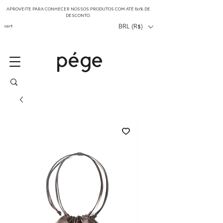
APROVEITE PARA CONHECER NOSSOS PRODUTOS COM ATÉ 80% DE
DESCONTO.
cart
BRL (R$)