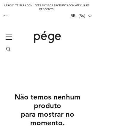
APROVEITE PARA CONHECER NOSSOS PRODUTOS COM ATÉ 80% DE
DESCONTO.
cart
BRL (R$)
Não temos nenhum
produto
para mostrar no
momento.