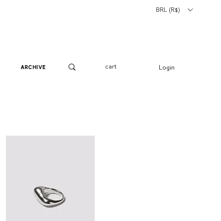
BRL (R$)
cart
Login
archive