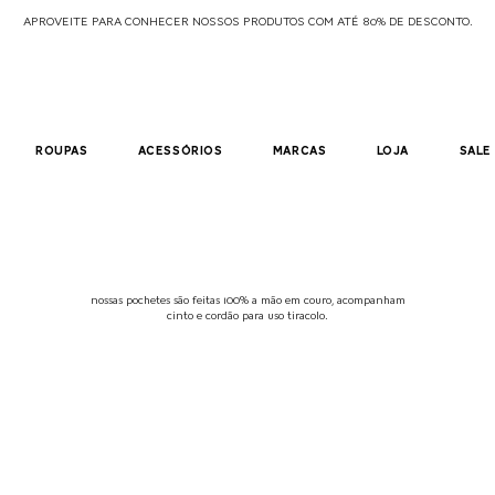
APROVEITE PARA CONHECER NOSSOS PRODUTOS COM ATÉ 80% DE DESCONTO.
roupas
acessórios
marcas
loja
sale
nossas pochetes são feitas 100% a mão em couro, acompanham
cinto e cordão para uso tiracolo.