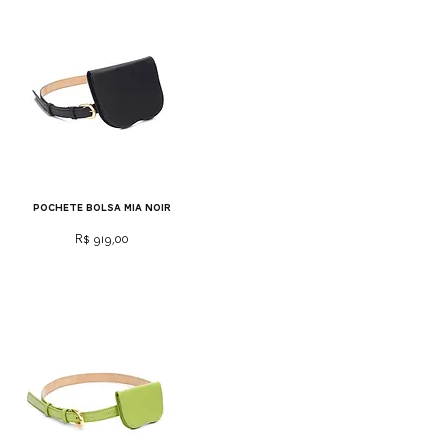
pochete bolsa mia noir
Preço
R$ 919,00