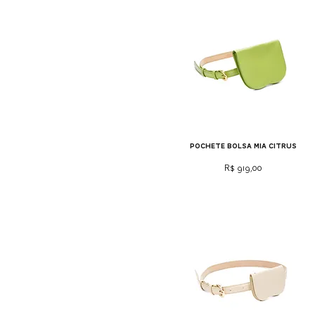
pochete bolsa mia citrus
Preço
R$ 919,00