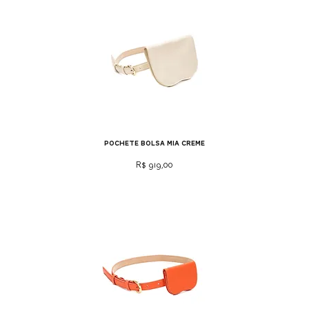
pochete bolsa mia creme
Preço
R$ 919,00