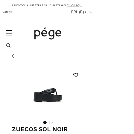
APROVECHA NUESTRAS SALE HASTA 60%,
CLICK AQUÍ
Carrito
BRL (R$)
Zuecos Sol Noir