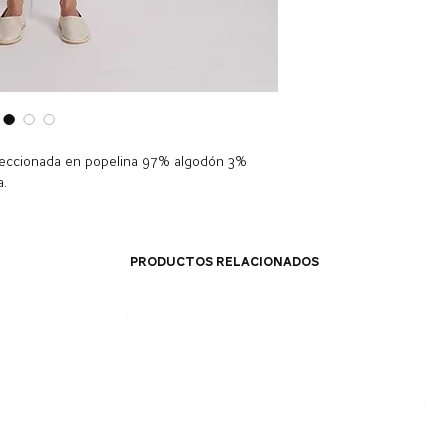
feccionada en popelina 97% algodón 3%
a.
Productos relacionados