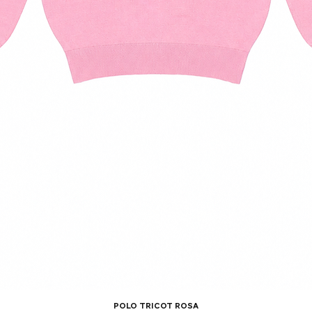
polo tricot rosa