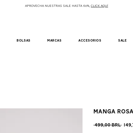
APROVECHA NUESTRAS SALE HASTA 60%,
CLICK AQUÍ
bolsas
marcas
accesorios
sale
Manga rosa
Pre
 499,00 BRL 
149