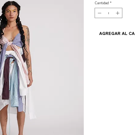
Cantidad
*
Agregar al c