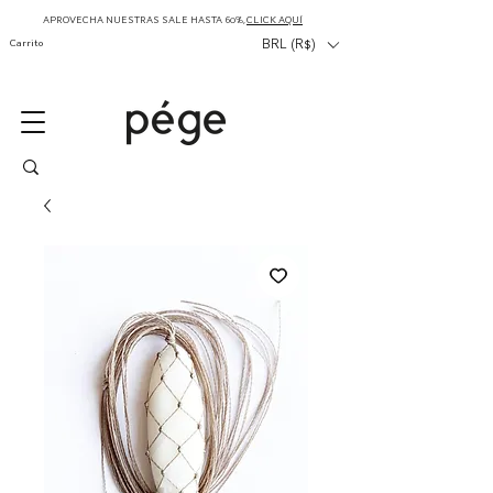
APROVECHA NUESTRAS SALE HASTA 60%,
CLICK AQUÍ
Carrito
BRL (R$)