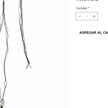
Cantidad
*
Agregar al c