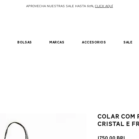
APROVECHA NUESTRAS SALE HASTA 60%,
CLICK AQUÍ
bolsas
marcas
accesorios
sale
colar com 
cristal e f
Prec
1750,00 BRL