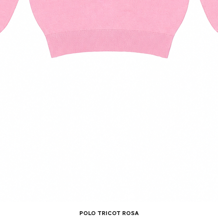
polo tricot rosa