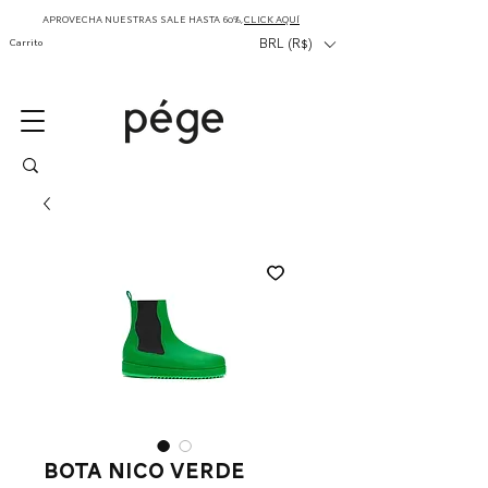
APROVECHA NUESTRAS SALE HASTA 60%,
CLICK AQUÍ
Carrito
BRL (R$)
Bota Nico verde