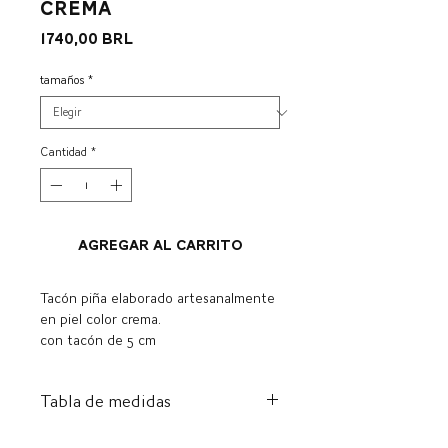
crema
Precio
1740,00 BRL
tamaños
*
Cantidad
*
Agregar al carrito
Tacón piña elaborado artesanalmente
en piel color crema.
con tacón de 5 cm
Tabla de medidas