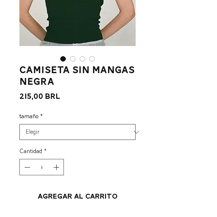
Camiseta sin mangas
negra
Precio
215,00 BRL
tamaño
*
Cantidad
*
Agregar al carrito