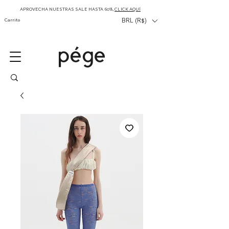
APROVECHA NUESTRAS SALE HASTA 60%,
CLICK AQUÍ
Carrito
BRL (R$)