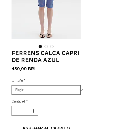
ferrens calça capri
de renda azul
Precio
450,00 BRL
tamaño
*
Cantidad
*
Agregar al carrito